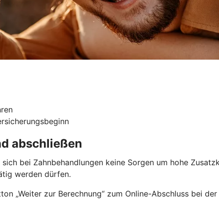
hren
ersicherungsbeginn
nd abschließen
ie sich bei Zahnbehandlungen keine Sorgen um hohe Zusatzk
tätig werden dürfen.
ton „Weiter zur Berechnung“ zum Online-Abschluss bei der