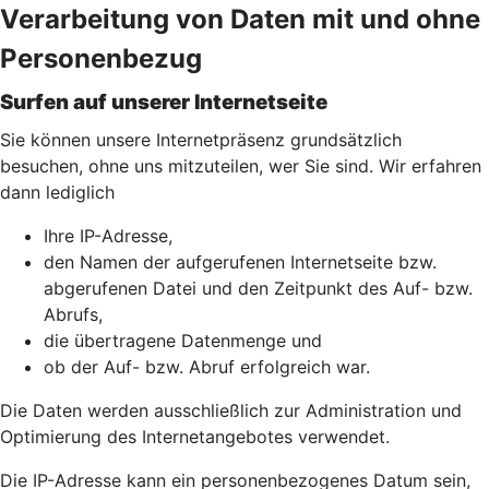
Verarbeitung von Daten mit und ohne
Personenbezug
Surfen auf unserer Internetseite
Sie können unsere Internetpräsenz grundsätzlich
besuchen, ohne uns mitzuteilen, wer Sie sind. Wir erfahren
dann lediglich
Ihre IP-Adresse,
den Namen der aufgerufenen Internetseite bzw.
abgerufenen Datei und den Zeitpunkt des Auf- bzw.
Abrufs,
die übertragene Datenmenge und
ob der Auf- bzw. Abruf erfolgreich war.
Die Daten werden ausschließlich zur Administration und
Optimierung des Internetangebotes verwendet.
Die IP-Adresse kann ein personenbezogenes Datum sein,