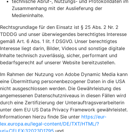
technische Abruf-, Nutzungs- und Protokolldaten im
Zusammenhang mit der Auslieferung der
Medieninhalte.
Rechtsgrundlage für den Einsatz ist § 25 Abs. 2 Nr. 2
TDDDG und unser überwiegendes berechtigtes Interesse
gemäß Art. 6 Abs. 1 lit. f DSGVO. Unser berechtigtes
Interesse liegt darin, Bilder, Videos und sonstige digitale
Inhalte technisch zuverlässig, sicher, performant und
bedarfsgerecht auf unserer Website bereitzustellen.
Im Rahmen der Nutzung von Adobe Dynamic Media kann
eine Übermittlung personenbezogener Daten in die USA
nicht ausgeschlossen werden. Die Gewährleistung des
angemessenen Datenschutzniveaus in diesen Fällen wird
durch eine Zertifizierung der Unterauftragsverarbeiterin
unter dem EU US Data Privacy Framework gewährleistet.
Informationen hierzu finde Sie unter
https://eur-
lex.europa.eu/legal-content/DE/TXT/HTML/?
uri=CELEX:32023D1795
und