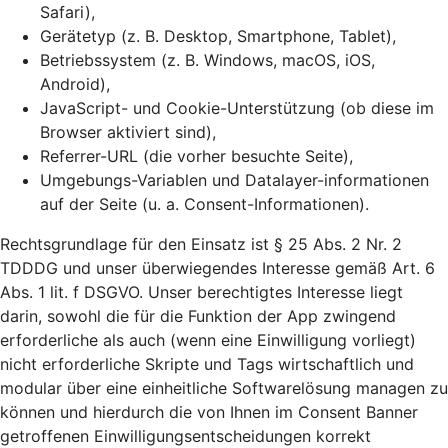
Safari),
Gerätetyp (z. B. Desktop, Smartphone, Tablet),
Betriebssystem (z. B. Windows, macOS, iOS,
Android),
JavaScript- und Cookie-Unterstützung (ob diese im
Browser aktiviert sind),
Referrer-URL (die vorher besuchte Seite),
Umgebungs-Variablen und Datalayer-informationen
auf der Seite (u. a. Consent-Informationen).
Rechtsgrundlage für den Einsatz ist § 25 Abs. 2 Nr. 2
TDDDG und unser überwiegendes Interesse gemäß Art. 6
Abs. 1 lit. f DSGVO. Unser berechtigtes Interesse liegt
darin, sowohl die für die Funktion der App zwingend
erforderliche als auch (wenn eine Einwilligung vorliegt)
nicht erforderliche Skripte und Tags wirtschaftlich und
modular über eine einheitliche Softwarelösung managen zu
können und hierdurch die von Ihnen im Consent Banner
getroffenen Einwilligungsentscheidungen korrekt