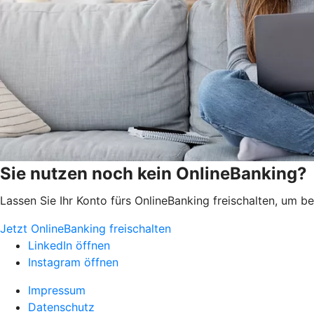
Sie nutzen noch kein OnlineBanking?
Lassen Sie Ihr Konto fürs OnlineBanking freischalten, um 
Jetzt OnlineBanking freischalten
LinkedIn öffnen
Instagram öffnen
Impressum
Datenschutz