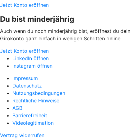
Jetzt Konto eröffnen
Du bist minderjährig
Auch wenn du noch minderjährig bist, eröffnest du dein
Girokonto ganz einfach in wenigen Schritten online.
Jetzt Konto eröffnen
LinkedIn öffnen
Instagram öffnen
Impressum
Datenschutz
Nutzungsbedingungen
Rechtliche Hinweise
AGB
Barrierefreiheit
Videolegitimation
Vertrag widerrufen