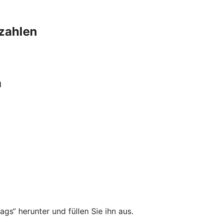
szahlen
n
gs“ herunter und füllen Sie ihn aus.