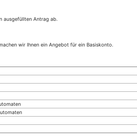
n ausgefüllten Antrag ab.
 machen wir Ihnen ein Angebot für ein Basiskonto.
automaten
automaten