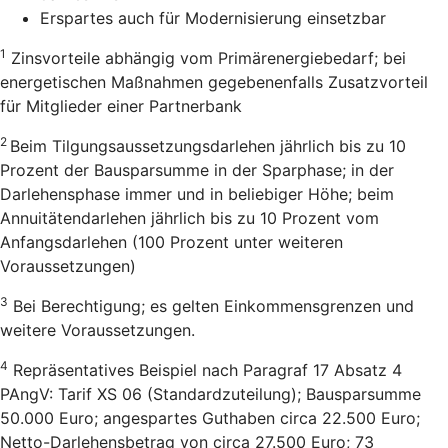
Erspartes auch für Modernisierung einsetzbar
1
Zinsvorteile abhängig vom Primärenergiebedarf; bei
energetischen Maßnahmen gegebenenfalls Zusatzvorteil
für Mitglieder einer Partnerbank
2
Beim Tilgungsaussetzungsdarlehen jährlich bis zu 10
Prozent der Bausparsumme in der Sparphase; in der
Darlehensphase immer und in beliebiger Höhe; beim
Annuitätendarlehen jährlich bis zu 10 Prozent vom
Anfangsdarlehen (100 Prozent unter weiteren
Voraussetzungen)
3
Bei Berechtigung; es gelten Einkommensgrenzen und
weitere Voraussetzungen.
4
Repräsentatives Beispiel nach Paragraf 17 Absatz 4
PAngV: Tarif XS 06 (Standardzuteilung); Bausparsumme
50.000 Euro; angespartes Guthaben circa 22.500 Euro;
Netto-Darlehensbetrag von circa 27.500 Euro; 73