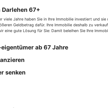
m Darlehen 67+
r viele Jahre haben Sie in Ihre Immobilie investiert und si
ößeren Geldbetrag dafür. Ihre Immobilie deshalb zu verkauf
ine gute Lösung für Sie: Damit beleihen Sie Ihre Immobilie
-eigentümer ab 67 Jahre
nanzieren
er senken