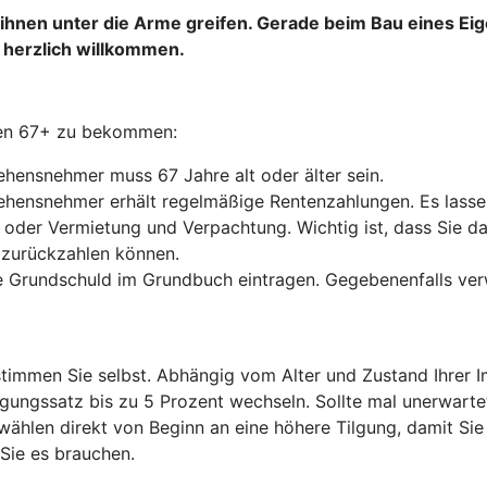
e ihnen unter die Arme greifen. Gerade beim Bau eines E
 herzlich willkommen.
hen 67+ zu bekommen:
hensnehmer muss 67 Jahre alt oder älter sein.
hensnehmer erhält regelmäßige Rentenzahlungen. Es lassen
ng oder Vermietung und Verpachtung. Wichtig ist, dass Sie 
 zurückzahlen können.
e Grundschuld im Grundbuch eintragen. Gegebenenfalls ver
timmen Sie selbst. Abhängig vom Alter und Zustand Ihrer Imm
lgungssatz bis zu 5 Prozent wechseln. Sollte mal unerwar
 wählen direkt von Beginn an eine höhere Tilgung, damit Sie
 Sie es brauchen.