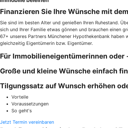
Immobilie beleihen
Finanzieren Sie Ihre Wünsche mit de
Sie sind im besten Alter und genießen Ihren Ruhestand. Übe
sich und Ihrer Familie etwas gönnen und brauchen einen gr
67+ unseres Partners Münchener Hypothekenbank haben wir e
gleichzeitig Eigentümerin bzw. Eigentümer.
Für Immobilieneigentümerinnen oder 
Große und kleine Wünsche einfach fi
Tilgungssatz auf Wunsch erhöhen od
Vorteile
Voraussetzungen
So geht's
Jetzt Termin vereinbaren