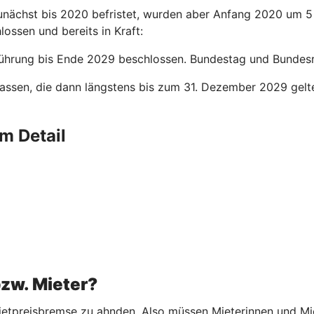
nächst bis 2020 befristet, wurden aber Anfang 2020 um 5 
lossen und bereits in Kraft:
ührung bis Ende 2029 beschlossen. Bundestag und Bundesrat
assen, die dann längstens bis zum 31. Dezember 2029 gelt
m Detail
bzw. Mieter?
etpreisbremse zu ahnden. Also müssen Mieterinnen und Miete