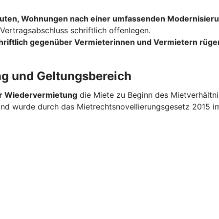
uten, Wohnungen nach einer umfassenden Modernisieru
ertragsabschluss schriftlich offenlegen.
hriftlich gegenüber Vermieterinnen und Vermietern rüge
ng und Geltungsbereich
er Wiedervermietung
die Miete zu Beginn des Mietverhältn
 und wurde durch das Mietrechtsnovellierungsgesetz 2015 