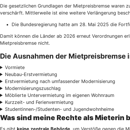
Die gesetzlichen Grundlagen der Mietpreisbremse waren zu
verschärft. Mittlerweile ist eine weitere Verlängerung besch
Die Bundesregierung hatte am 28. Mai 2025 die Fortf
Damit können die Länder ab 2026 erneut Verordnungen erl
Mietpreisbremse nicht.
Die Ausnahmen der Mietpreisbremse i
Vormiete
Neubau-Erstvermietung
Erstvermietung nach umfassender Modernisierung
Modernisierungszuschlag
Möblierte Untervermietung im eigenen Wohnraum
Kurzzeit- und Ferienvermietung
Studentinnen-/Studenten- und Jugendwohnheime
Was sind meine Rechte als Mieterin 
Es gibt
keine zentrale Behörde
, um Verstöße gegen die Mi