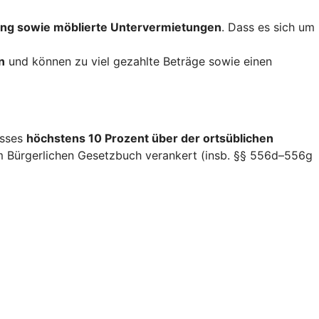
ng sowie möblierte Untervermietungen
. Dass es sich um
n
und können zu viel gezahlte Beträge sowie einen
isses
höchstens 10 Prozent über der ortsüblichen
im Bürgerlichen Gesetzbuch verankert (insb. §§ 556d–556g