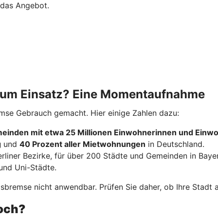
 das Angebot.
 zum Einsatz? Eine Momentaufnahme
emse Gebrauch gemacht. Hier einige Zahlen dazu:
einden mit etwa 25 Millionen Einwohnerinnen und Einw
g
und
40 Prozent aller Mietwohnungen
in Deutschland.
erliner Bezirke, für über 200 Städte und Gemeinden in Baye
und Uni-Städte.
bremse nicht anwendbar. Prüfen Sie daher, ob Ihre Stadt ak
noch?