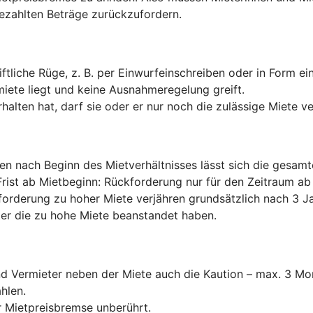
ezahlten Beträge zurückzufordern.
ftliche Rüge, z. B. per Einwurfeinschreiben oder in Form e
miete liegt und keine Ausnahmeregelung greift.
halten hat, darf sie oder er nur noch die zulässige Miete v
ten nach Beginn des Mietverhältnisses lässt sich die gesam
Frist ab Mietbeginn: Rückforderung nur für den Zeitraum 
forderung zu hoher Miete verjähren grundsätzlich nach 3 Ja
er die zu hohe Miete beanstandet haben.
und Vermieter neben der Miete auch die Kaution – max. 3 
hlen.
 Mietpreisbremse unberührt.