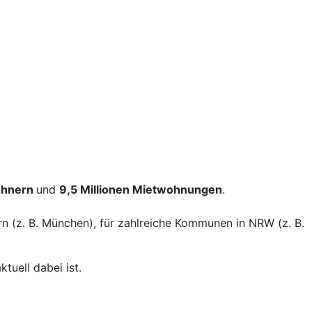
ohnern
und
9,5 Millionen Mietwohnungen
.
rn (z. B. München), für zahlreiche Kommunen in NRW (z. B.
tuell dabei ist.