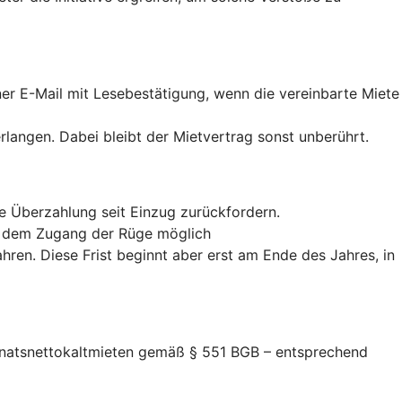
iner E-Mail mit Lesebestätigung, wenn die vereinbarte Miete
erlangen. Dabei bleibt der Mietvertrag sonst unberührt.
te Überzahlung seit Einzug zurückfordern.
ab dem Zugang der Rüge möglich
hren. Diese Frist beginnt aber erst am Ende des Jahres, in
Monatsnettokaltmieten gemäß § 551 BGB – entsprechend