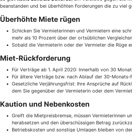
beanstanden und bei überhöhten Forderungen die zu viel g
Überhöhte Miete rügen
Schicken Sie Vermieterinnen und Vermietern eine schri
mehr als 10 Prozent über der ortsüblichen Vergleichs
Sobald die Vermieterin oder der Vermieter die Rüge er
Miet-Rückforderung
Für Verträge ab 1. April 2020: Innerhalb von 30 Mona
Für ältere Verträge bzw. nach Ablauf der 30-Monats-
Gesetzliche Verjährungsfrist: Ihre Ansprüche auf Rück
dem Sie gegenüber der Vermieterin oder dem Vermiet
Kaution und Nebenkosten
Greift die Mietpreisbremse, müssen Vermieterinnen 
herabsetzen und den überschüssigen Betrag zurückza
Betriebskosten und sonstige Umlagen bleiben von der