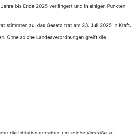
Jahre bis Ende 2025 verlängert und in einigen Punkten
 stimmten zu, das Gesetz trat am 23. Juli 2025 in Kraft.
en. Ohne solche Landesverordnungen greift die
r die Initiative ergreifen, um solche Verstöße zu