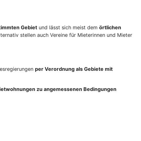
stimmten Gebiet
und lässt sich meist dem
örtlichen
lternativ stellen auch Vereine für Mieterinnen und Mieter
ndesregierungen
per Verordnung als Gebiete mit
 Mietwohnungen zu angemessenen Bedingungen