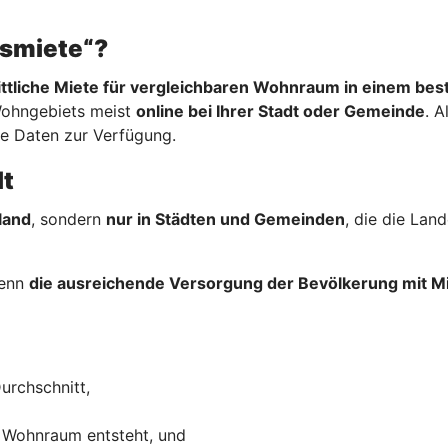
hsmiete“?
ttliche Miete für vergleichbaren Wohnraum in einem be
Wohngebiets meist
online bei Ihrer Stadt oder Gemeinde
. A
re Daten zur Verfügung.
lt
land
, sondern
nur in Städten und Gemeinden
, die die La
wenn
die ausreichende Versorgung der Bevölkerung mit
urchschnitt,
 Wohnraum entsteht, und