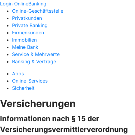
Login OnlineBanking
Online-Geschäftsstelle
Privatkunden
Private Banking
Firmenkunden
Immobilien
Meine Bank
Service & Mehrwerte
Banking & Verträge
Apps
Online-Services
Sicherheit
Versicherungen
Informationen nach § 15 der
Versicherungsvermittlerverordnung