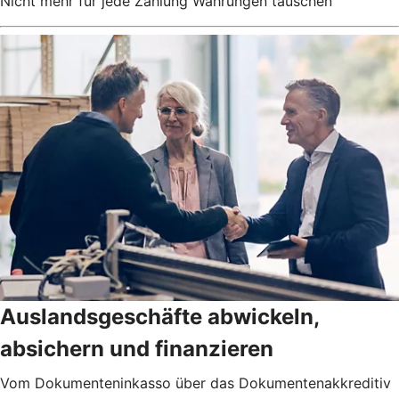
Nicht mehr für jede Zahlung Währungen tauschen
Auslandsgeschäfte abwickeln,
absichern und finanzieren
Vom Dokumenteninkasso über das Dokumentenakkreditiv