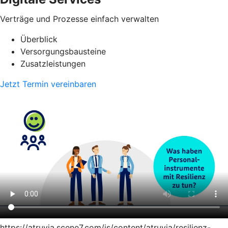
Verträge und Prozesse einfach verwalten
Überblick
Versorgungsbausteine
Zusatzleistungen
Jetzt Termin vereinbaren
https://atruvia.scene7.com/is/content/atruvia/resilienz-