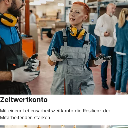
Zeitwertkonto
Mit einem Lebensarbeitszeitkonto die Resilienz der
Mitarbeitenden stärken