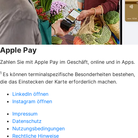
Apple Pay
Zahlen Sie mit Apple Pay im Geschäft, online und in Apps.
1
Es können terminalspezifische Besonderheiten bestehen,
die das Einstecken der Karte erforderlich machen.
LinkedIn öffnen
Instagram öffnen
Impressum
Datenschutz
Nutzungsbedingungen
Rechtliche Hinweise