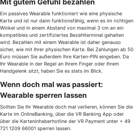
Mit gutem Gefühl bezahlen
Ein passives Wearable funktioniert wie eine physische
Karte und ist nur dann funktionsfähig, wenn es im richtigen
Winkel und in einem Abstand von maximal 3 cm an ein
kompatibles und zertifiziertes Bezahlterminal gehalten
wird. Bezahlen mit einem Wearable ist daher genauso
sicher, wie mit Ihrer physischen Karte. Bei Zahlungen ab 50
Euro müssen Sie außerdem Ihre Karten-PIN eingeben. Da
Ihr Wearable in der Regel an Ihrem Finger oder Ihrem
Handgelenk sitzt, haben Sie es stets im Blick.
Wenn doch mal was passiert:
Wearable sperren lassen
Sollten Sie Ihr Wearable doch mal verlieren, können Sie die
Karte im OnlineBanking, über die VR Banking App oder
über die Karteninhaberhotline der VR Payment unter + 49
721 1209 66001 sperren lassen.