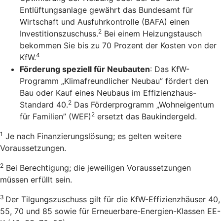
Entlüftungsanlage gewährt das Bundesamt für
Wirtschaft und Ausfuhrkontrolle (BAFA) einen
2
Investitionszuschuss.
Bei einem Heizungstausch
bekommen Sie bis zu 70 Prozent der Kosten von der
4
KfW.
Förderung speziell für Neubauten
: Das KfW-
Programm „Klimafreundlicher Neubau” fördert den
Bau oder Kauf eines Neubaus im Effizienzhaus-
2
Standard 40.
Das Förderprogramm „Wohneigentum
2
für Familien” (WEF)
ersetzt das Baukindergeld.
1
Je nach Finanzierungslösung; es gelten weitere
Voraussetzungen.
2
Bei Berechtigung; die jeweiligen Voraussetzungen
müssen erfüllt sein.
3
Der Tilgungszuschuss gilt für die KfW-Effizienzhäuser 40,
55, 70 und 85 sowie für Erneuerbare-Energien-Klassen EE-