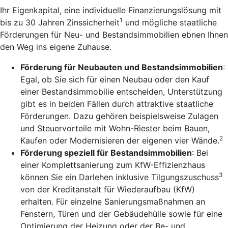
Ihr Eigenkapital, eine individuelle Finanzierungslösung mit
1
bis zu 30 Jahren Zinssicherheit
und mögliche staatliche
Förderungen für Neu- und Bestandsimmobilien ebnen Ihnen
den Weg ins eigene Zuhause.
Förderung für Neubauten und Bestandsimmobilien
:
Egal, ob Sie sich für einen Neubau oder den Kauf
einer Bestandsimmobilie entscheiden, Unterstützung
gibt es in beiden Fällen durch attraktive staatliche
Förderungen. Dazu gehören beispielsweise Zulagen
und Steuervorteile mit Wohn-Riester beim Bauen,
2
Kaufen oder Modernisieren der eigenen vier Wände.
Förderung speziell für Bestandsimmobilien
: Bei
einer Komplettsanierung zum KfW-Effizienzhaus
3
können Sie ein Darlehen inklusive Tilgungszuschuss
von der Kreditanstalt für Wiederaufbau (KfW)
erhalten. Für einzelne Sanierungsmaßnahmen an
Fenstern, Türen und der Gebäudehülle sowie für eine
Optimierung der Heizung oder der Be- und