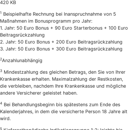
420 KB
1
Beispielhafte Rechnung bei Inanspruchnahme von 5
Maßnahmen im Bonusprogramm pro Jahr:
1. Jahr: 50 Euro Bonus + 90 Euro Starterbonus + 100 Euro
Beitragsrückzahlung
2. Jahr: 50 Euro Bonus + 200 Euro Beitragsrückzahlung
3. Jahr: 50 Euro Bonus + 300 Euro Beitragsrückzahlung
2
Anzahlunabhängig
3
Mindestzahlung des gleichen Betrags, den Sie von Ihrer
Krankenkasse erhalten. Maximalzahlung der Restkosten,
die verbleiben, nachdem Ihre Krankenkasse und mögliche
andere Versicherer geleistet haben.
4
Bei Behandlungsbeginn bis spätestens zum Ende des
Kalenderjahres, in dem die versicherte Person 18 Jahre alt
wird.
5
Kieferorthopädische Indikationsgruppe 1-2: leichte bis